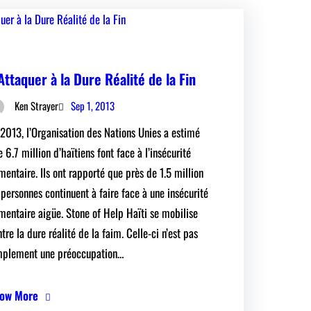
Attaquer à la Dure Réalité de la Fin
Sep 1, 2013
Ken Strayer
 2013, l’Organisation des Nations Unies a estimé
 6.7 million d’haïtiens font face à l’insécurité
mentaire. Ils ont rapporté que près de 1.5 million
 personnes continuent à faire face à une insécurité
imentaire aigüe. Stone of Help Haïti se mobilise
tre la dure réalité de la faim. Celle-ci n’est pas
mplement une préoccupation…
ow More