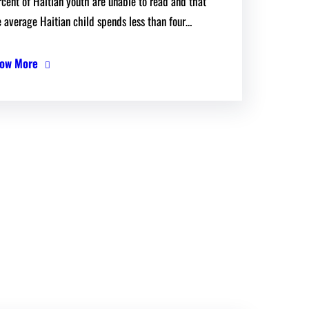
rcent of Haitian youth are unable to read and that
e average Haitian child spends less than four…
ow More