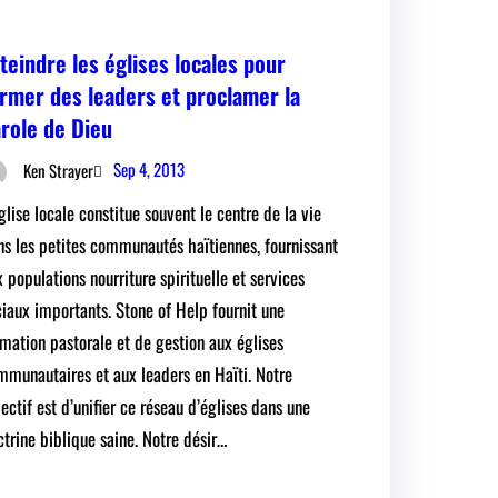
teindre les églises locales pour
rmer des leaders et proclamer la
role de Dieu
Sep 4, 2013
Ken Strayer
glise locale constitue souvent le centre de la vie
ns les petites communautés haïtiennes, fournissant
 populations nourriture spirituelle et services
ciaux importants. Stone of Help fournit une
rmation pastorale et de gestion aux églises
mmunautaires et aux leaders en Haïti. Notre
ectif est d’unifier ce réseau d’églises dans une
ctrine biblique saine. Notre désir…