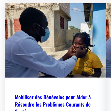
Mobiliser des Bénévoles pour Aider à
Résoudre les Problèmes Courants de