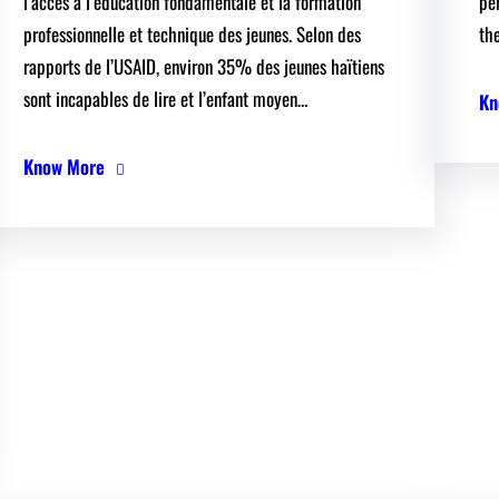
l’accès à l’éducation fondamentale et la formation
pe
professionnelle et technique des jeunes. Selon des
th
rapports de l’USAID, environ 35% des jeunes haïtiens
sont incapables de lire et l’enfant moyen…
Kn
Know More