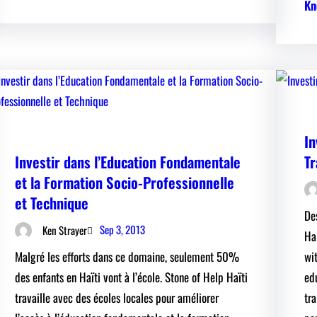
Kn
In
Investir dans l’Education Fondamentale
Tr
et la Formation Socio-Professionnelle
et Technique
De
Sep 3, 2013
Ken Strayer
Ha
Malgré les efforts dans ce domaine, seulement 50%
wi
des enfants en Haïti vont à l’école. Stone of Help Haïti
ed
travaille avec des écoles locales pour améliorer
tr